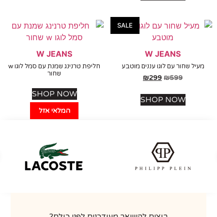
SALE
W JEANS
W JEANS
יל שחור עם לוגו עננים מוטבע
חליפת טרנינג שמנת עם סמל לוגו w
שחור
₪
299
₪
599
SHOP NOW
SHOP NOW
המלאי אזל
רוצים להישאר מעודכנים לפני כולם?