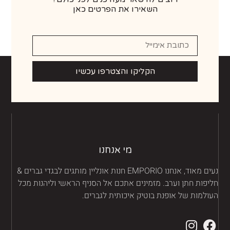
השאירו את הפרטים כאן
הקליקו והצטרפו עכשיו
מי אנחנו
נעים מאוד, אנחנו EMPORIO חנות אונליין מותגים לבגדי גברים &
יפות חתן וערב. מזמינים אתכם אל הסניף הראשי וליהנות מכל
ולמות של אופנת בוטיק איכותית לגברים.