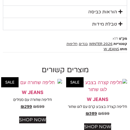
הוראות כביסה
טבלת מידות
ללא
יות
,
,
WINTER 2026
בגדים
חליפות
W JEANS
מוצרים קשורים
SALE
SALE
W JEANS
W JEANS
חליפה שחורה עם סמלים
₪
299
₪
599
 קצרה בצבע קרם עם לוגו שחור
₪
389
₪
599
SHOP NOW
SHOP NOW