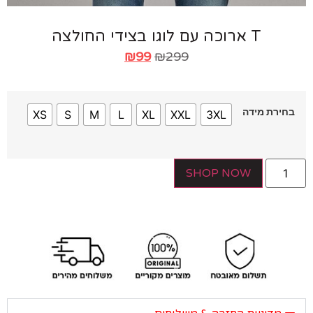
T ארוכה עם לוגו בצידי החולצה
₪
99
₪
299
ירת מידה
XS
S
M
L
XL
XXL
3XL
SHOP NOW