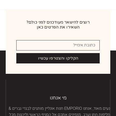
רוצים להישאר מעודכנים לפני כולם?
השאירו את הפרטים כאן
הקליקו והצטרפו עכשיו
מי אנחנו
נעים מאוד, אנחנו EMPORIO חנות אונליין מותגים לבגדי גברים &
יפות חתן וערב. מזמינים אתכם אל הסניף הראשי וליהנות מכל