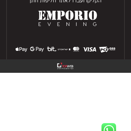
הקליקו ועברו לאתר חליפות חתן