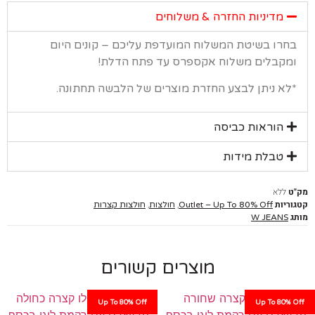
מדיניות החזרה & משלוחים
רו בשיטת המשלוח המועדפת עליכם – קונים היום
קבלים משלוח אקספרס עד פתח הדלת!
א ניתן לבצע החזרת מוצרים של הלבשה תחתונה.
הוראות כביסה
טבלת מידות
ללא
יות
,
,
Outlet – Up To 80% Off
חולצות
חולצות קצרות
W JEANS
מוצרים קשורים
Up To 80% Off
Up To 80%