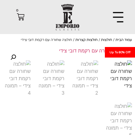
0
הבית
/
חולצות
/
חולצות קצרות
/ חולצה שחורה עם רקמת דובי צידי
Up To 80%