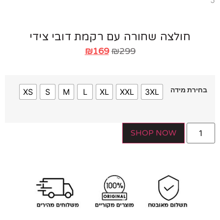
חולצה שחורה עם רקמת דובי צידי
₪
169
₪
299
ירת מידה
XS
S
M
L
XL
XXL
3XL
SHOP NOW