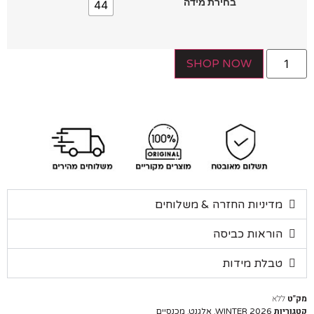
בחירת מידה
44
SHOP NOW
מדיניות החזרה & משלוחים
הוראות כביסה
טבלת מידות
ללא
יות
,
,
WINTER 2026
אלגנט
מכנסיים