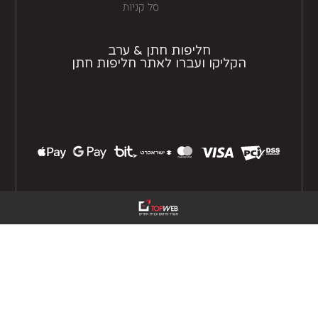
סל קניות
חליפות חתן & ערב
הקליקו ועברו לאתר חליפות חתן