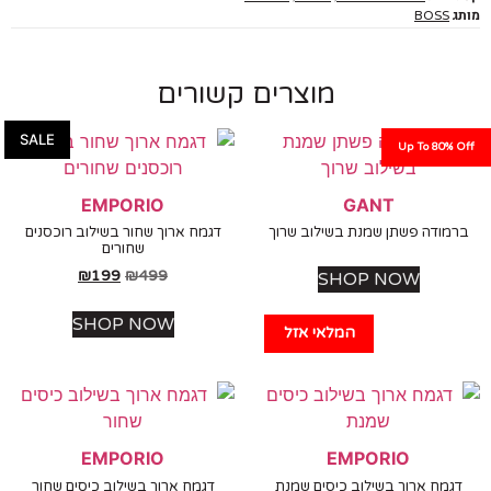
BOSS
מוצרים קשורים
SALE
Up To 80%
EMPORIO
GANT
ודה פשתן שמנת בשילוב שרוך
דגמח ארוך שחור בשילוב רוכסנים
שחורים
₪
199
₪
499
SHOP NOW
SHOP NOW
המלאי אזל
EMPORIO
EMPORIO
מח ארוך בשילוב כיסים שמנת
דגמח ארוך בשילוב כיסים שחור