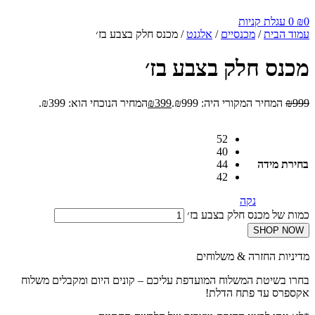
0
₪
0
עגלת קניות
עמוד הבית
/
מכנסיים
/
אלגנט
/ מכנס חלק בצבע בז׳
מכנס חלק בצבע בז׳
999
₪
המחיר המקורי היה: ₪999.
399
₪
המחיר הנוכחי הוא: ₪399.
52
40
בחירת מידה
44
42
נקה
כמות של מכנס חלק בצבע בז׳
SHOP NOW
מדיניות החזרה & משלוחים
בחרו בשיטת המשלוח המועדפת עליכם – קונים היום ומקבלים משלוח
אקספרס עד פתח הדלת!