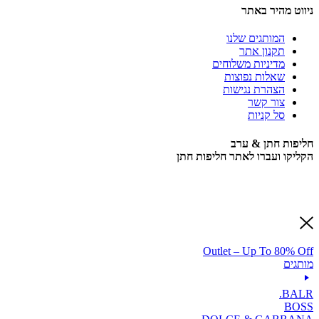
ניווט מהיר באתר
המותגים שלנו
תקנון אתר
מדיניות משלוחים
שאלות נפוצות
הצהרת נגישות
צור קשר
סל קניות
חליפות חתן & ערב
הקליקו ועברו לאתר חליפות חתן
Outlet – Up To 80% Off
מותגים
BALR.
BOSS