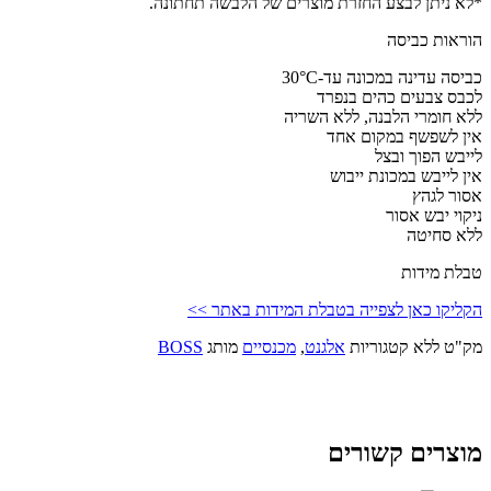
*לא ניתן לבצע החזרת מוצרים של הלבשה תחתונה.
הוראות כביסה
כביסה עדינה במכונה עד-30°C
לכבס צבעים כהים בנפרד
ללא חומרי הלבנה, ללא השריה
אין לשפשף במקום אחד
לייבש הפוך ובצל
אין לייבש במכונת ייבוש
אסור לגהץ
ניקוי יבש אסור
ללא סחיטה
טבלת מידות
הקליקו כאן לצפייה בטבלת המידות באתר >>
מק"ט
ללא
קטגוריות
אלגנט
,
מכנסיים
מותג
BOSS
מוצרים קשורים