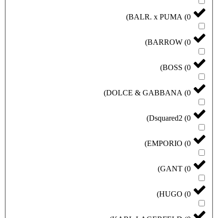
)
BALR. x PUMA
(
0
)
BARROW
(
0
)
BOSS
(
0
)
DOLCE & GABBANA
(
0
)
Dsquared2
(
0
)
EMPORIO
(
0
)
GANT
(
0
)
HUGO
(
0