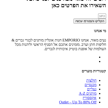
השאירו את הפרטים כאן
הקליקו והצטרפו עכשיו
מי אנחנו
נעים מאוד, אנחנו EMPORIO חנות אונליין מותגים לבגדי גברים &
חליפות חתן וערב. מזמינים אתכם אל הסניף הראשי וליהנות מכל
העולמות של אופנת בוטיק איכותית לגברים.
קטגוריות מוצרים
חולצות
מכנסיים
נעליים
מותגים A-Z
אקססוריז
Outlet – Up To 80% Off