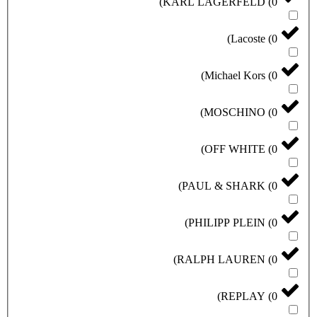
)
KARL LAGERFELD
(
0
)
Lacoste
(
0
)
Michael Kors
(
0
)
MOSCHINO
(
0
)
OFF WHITE
(
0
)
PAUL & SHARK
(
0
)
PHILIPP PLEIN
(
0
)
RALPH LAUREN
(
0
)
REPLAY
(
0