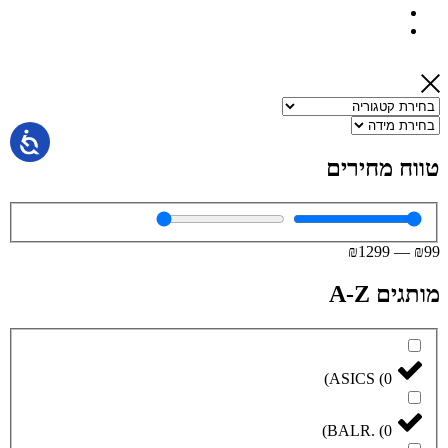
טווח מחירים
₪
1299
—
₪
99
מותגים A-Z
)
ASICS
(
0
)
BALR.
(
0