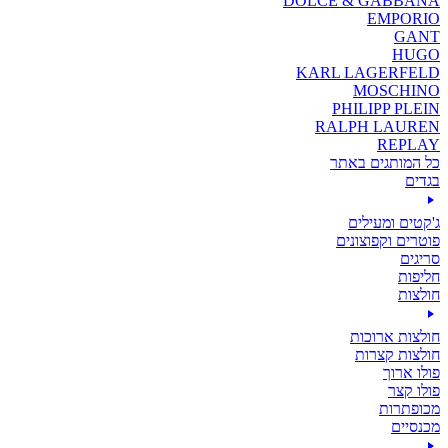
DOLCE & GABBANA
EMPORIO
GANT
HUGO
KARL LAGERFELD
MOSCHINO
PHILIPP PLEIN
RALPH LAUREN
REPLAY
כל המותגים באתר
בגדים
ג'קטים ומעילים
פוטרים וקפוצונים
סריגים
חליפות
חולצות
חולצות ארוכות
חולצות קצרות
פולו ארוך
פולו קצר
מכופתרות
מכנסיים