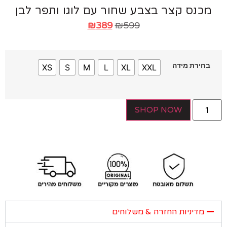
כנס קצר בצבע שחור עם לוגו ותפר לבן
₪
389
₪
599
חירת מידה
XS
S
M
L
XL
XXL
SHOP NOW
מדיניות החזרה & משלוחים