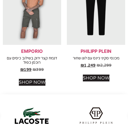
EMPORIO
PHILIPP PLEIN
נסי סקיני ג׳ינס עם לוגו שחור
דגמח קצר ירוק בשילוב כיסים עם
רוכסן כפול
₪
1,249
₪
2,299
₪
199
₪
399
SHOP NOW
SHOP NOW