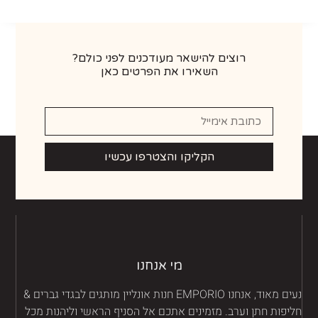
רוצים להישאר מעודכנים לפני כולם?
השאירו את הפרטים כאן
הקליקו והצטרפו עכשיו
מי אנחנו
נעים מאוד, אנחנו EMPORIO חנות אונליין מותגים לבגדי גברים &
יפות חתן וערב. מזמינים אתכם אל הסניף הראשי וליהנות מכל