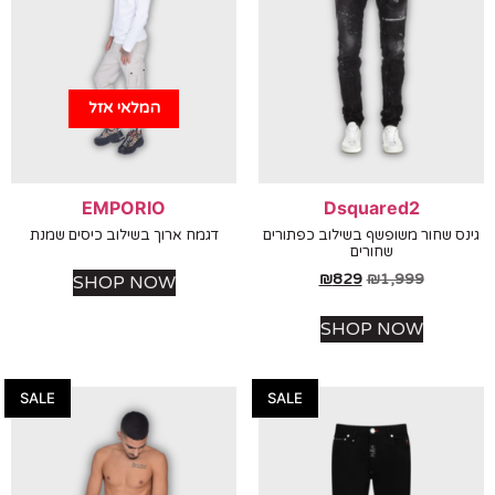
המלאי אזל
EMPORIO
Dsquared2
 שחור משופשף בשילוב כפתורים
דגמח ארוך בשילוב כיסים שמנת
שחורים
₪
829
₪
1,999
SHOP NOW
SHOP NOW
SALE
SALE