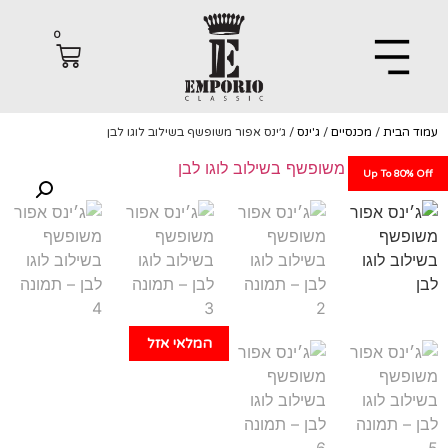
0
הבית
/
מכנסיים
/
ג'ינס
/ ג׳ינס אפור משופשף בשילוב לוגו לבן
Up To 80%
המלאי אזל