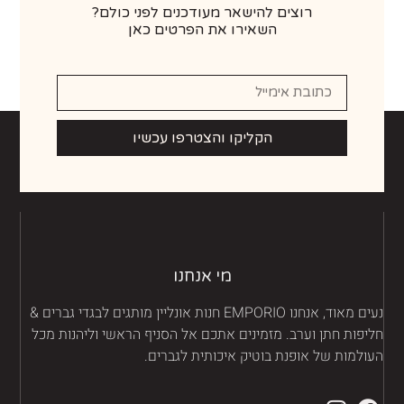
רוצים להישאר מעודכנים לפני כולם?
השאירו את הפרטים כאן
הקליקו והצטרפו עכשיו
מי אנחנו
נעים מאוד, אנחנו EMPORIO חנות אונליין מותגים לבגדי גברים &
יפות חתן וערב. מזמינים אתכם אל הסניף הראשי וליהנות מכל
ולמות של אופנת בוטיק איכותית לגברים.