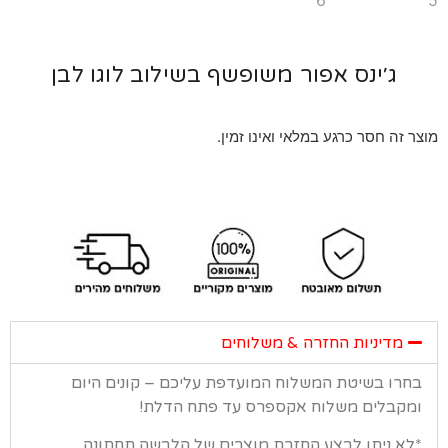
ג׳ינס אפור משופשף בשילוב לוגו לבן
 זה חסר כרגע במלאי ואינו זמין.
מדיניות החזרה & משלוחים
רו בשיטת המשלוח המועדפת עליכם – קונים היום
קבלים משלוח אקספרס עד פתח הדלת!
א ניתן לבצע החזרת מוצרים של הלבשה תחתונה.