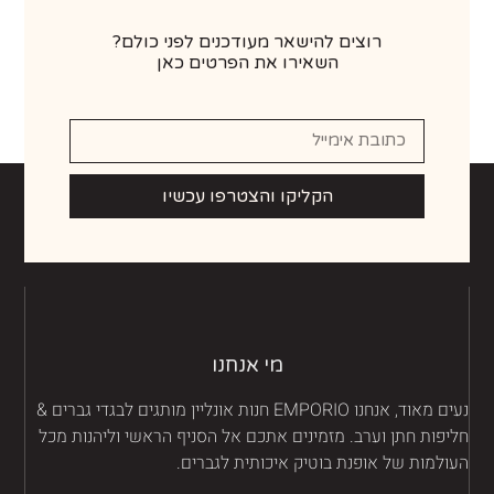
רוצים להישאר מעודכנים לפני כולם?
השאירו את הפרטים כאן
הקליקו והצטרפו עכשיו
מי אנחנו
נעים מאוד, אנחנו EMPORIO חנות אונליין מותגים לבגדי גברים &
יפות חתן וערב. מזמינים אתכם אל הסניף הראשי וליהנות מכל
ולמות של אופנת בוטיק איכותית לגברים.